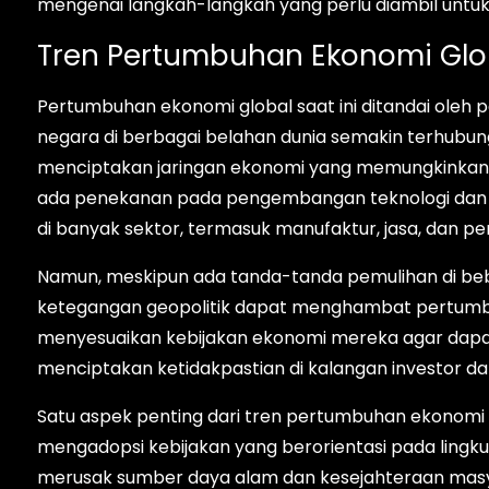
mengenai langkah-langkah yang perlu diambil untu
Tren Pertumbuhan Ekonomi Glo
Pertumbuhan ekonomi global saat ini ditandai oleh p
negara di berbagai belahan dunia semakin terhubung
menciptakan jaringan ekonomi yang memungkinkan p
ada penekanan pada pengembangan teknologi dan 
di banyak sektor, termasuk manufaktur, jasa, dan p
Namun, meskipun ada tanda-tanda pemulihan di beber
ketegangan geopolitik dapat menghambat pertumbu
menyesuaikan kebijakan ekonomi mereka agar dapat m
menciptakan ketidakpastian di kalangan investor d
Satu aspek penting dari tren pertumbuhan ekonomi 
mengadopsi kebijakan yang berorientasi pada lin
merusak sumber daya alam dan kesejahteraan masyar