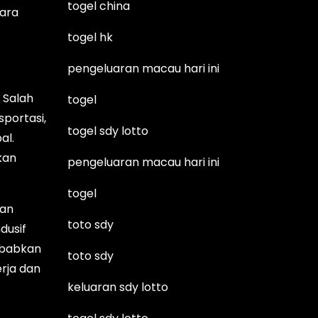
togel china
ara
togel hk
pengeluaran macau hari ini
 Salah
togel
sportasi,
togel sdy lotto
al.
kan
pengeluaran macau hari ini
togel
gan
toto sdy
dusif
yebabkan
toto sdy
rja dan
keluaran sdy lotto