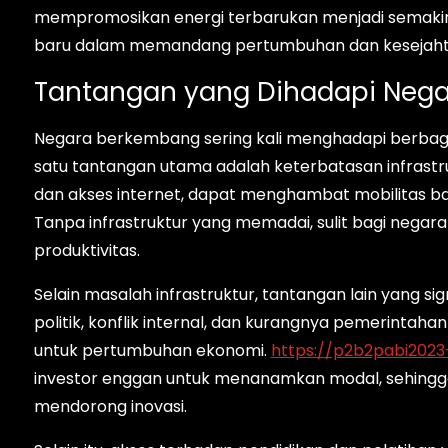
mempromosikan energi terbarukan menjadi semakin
baru dalam memandang pertumbuhan dan kesejaht
Tantangan yang Dihadapi Neg
Negara berkembang sering kali menghadapi berba
satu tantangan utama adalah keterbatasan infrastruktu
dan akses internet, dapat menghambat mobilitas bar
Tanpa infrastruktur yang memadai, sulit bagi negara
produktivitas.
Selain masalah infrastruktur, tantangan lain yang sig
politik, konflik internal, dan kurangnya pemerintah
untuk pertumbuhan ekonomi.
https://p2b2pabi202
investor enggan untuk menanamkan modal, sehing
mendorong inovasi.