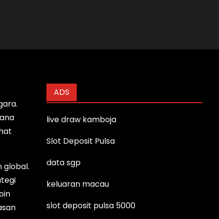
ADS
gara.
mana
live draw kamboja
hat
Slot Deposit Pulsa
data sgp
 global.
tegi
keluaran macau
oin
slot deposit pulsa 5000
asan