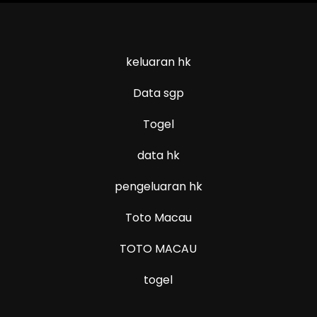
keluaran hk
Data sgp
Togel
data hk
pengeluaran hk
Toto Macau
TOTO MACAU
togel