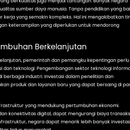
 yang berkualitas juga menjadi tantangan. Banyak negara
alitas sumber daya manusia. Tanpa pendidikan yang bai
 kerja yang semakin kompleks. Hal ini mengakibatkan ti
n keterampilan yang diperlukan untuk mendorong
umbuhan Berkelanjutan
lanjutan, pemerintah dan pemangku kepentingan perlu
i dan teknologi. Pengembangan sektor teknologi informa
 berbagai industri. Investasi dalam penelitian dan
an produk dan layanan baru yang dapat bersaing di pa
infrastruktur yang mendukung pertumbuhan ekonomi.
, dan konektivitas digital, dapat mengurangi biaya transaks
rastruktur, negara dapat menarik lebih banyak investas
litas hidup masyarakat.