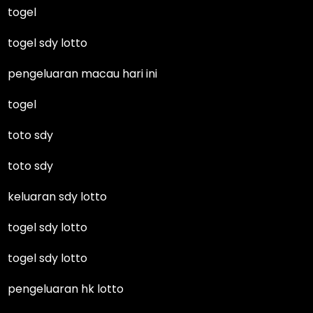
togel
togel sdy lotto
pengeluaran macau hari ini
togel
toto sdy
toto sdy
keluaran sdy lotto
togel sdy lotto
togel sdy lotto
pengeluaran hk lotto