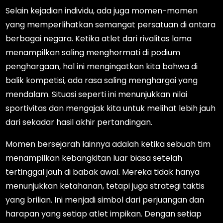
Selain kejadian individu, ada juga momen-momen
yang memperlihatkan semangat persatuan di antara
berbagai negara. Ketika atlet dari rivalitas lama
menampilkan saling menghormati di podium
penghargaan, hal ini mengingatkan kita bahwa di
balik kompetisi, ada rasa saling menghargai yang
mendalam. Situasi seperti ini menunjukkan nilai
sportivitas dan mengajak kita untuk melihat lebih jauh
dari sekadar hasil akhir pertandingan.
Momen bersejarah lainnya adalah ketika sebuah tim
menampilkan kebangkitan luar biasa setelah
tertinggal jauh di babak awal. Mereka tidak hanya
menunjukkan ketahanan, tetapi juga strategi taktis
yang brilian. Ini menjadi simbol dari perjuangan dan
harapan yang setiap atlet impikan. Dengan setiap