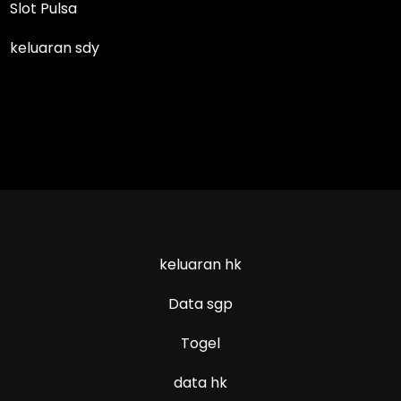
Slot Pulsa
keluaran sdy
keluaran hk
Data sgp
Togel
data hk