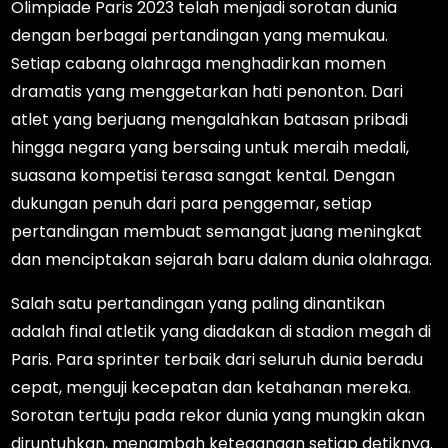
Olimpiade Paris 2023 telah menjadi sorotan dunia
dengan berbagai pertandingan yang memukau.
Setiap cabang olahraga menghadirkan momen
dramatis yang menggetarkan hati penonton. Dari
atlet yang berjuang mengalahkan batasan pribadi
hingga negara yang bersaing untuk meraih medali,
suasana kompetisi terasa sangat kental. Dengan
dukungan penuh dari para penggemar, setiap
pertandingan membuat semangat juang meningkat
dan menciptakan sejarah baru dalam dunia olahraga.
Salah satu pertandingan yang paling dinantikan
adalah final atletik yang diadakan di stadion megah di
Paris. Para sprinter terbaik dari seluruh dunia beradu
cepat, menguji kecepatan dan ketahanan mereka.
Sorotan tertuju pada rekor dunia yang mungkin akan
diruntuhkan, menambah ketegangan setiap detiknya.