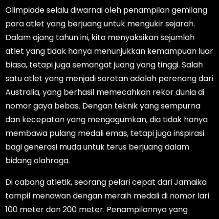
Olimpiade selalu diwarnai oleh penampilan gemilang
para atlet yang berjuang untuk mengukir sejarah.
Dalam ajang tahun ini, kita menyaksikan sejumlah
atlet yang tidak hanya menunjukkan kemampuan luar
biasa, tetapi juga semangat juang yang tinggi. Salah
satu atlet yang menjadi sorotan adalah perenang dari
Australia, yang berhasil memecahkan rekor dunia di
nomor gaya bebas. Dengan teknik yang sempurna
dan kecepatan yang mengagumkan, dia tidak hanya
membawa pulang medali emas, tetapi juga inspirasi
bagi generasi muda untuk terus berjuang dalam
bidang olahraga.
Di cabang atletik, seorang pelari cepat dari Jamaika
tampil menawan dengan meraih medali di nomor lari
100 meter dan 200 meter. Penampilannya yang