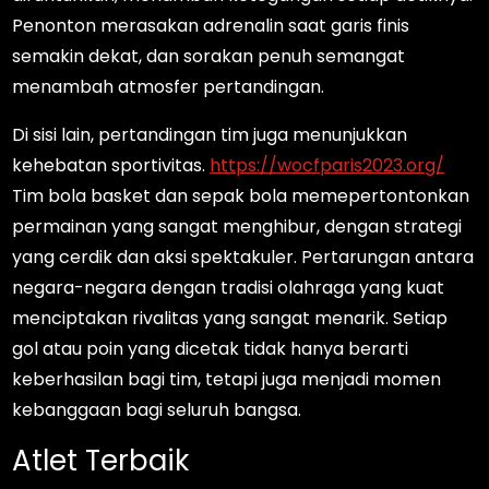
Penonton merasakan adrenalin saat garis finis
semakin dekat, dan sorakan penuh semangat
menambah atmosfer pertandingan.
Di sisi lain, pertandingan tim juga menunjukkan
kehebatan sportivitas.
https://wocfparis2023.org/
Tim bola basket dan sepak bola memepertontonkan
permainan yang sangat menghibur, dengan strategi
yang cerdik dan aksi spektakuler. Pertarungan antara
negara-negara dengan tradisi olahraga yang kuat
menciptakan rivalitas yang sangat menarik. Setiap
gol atau poin yang dicetak tidak hanya berarti
keberhasilan bagi tim, tetapi juga menjadi momen
kebanggaan bagi seluruh bangsa.
Atlet Terbaik