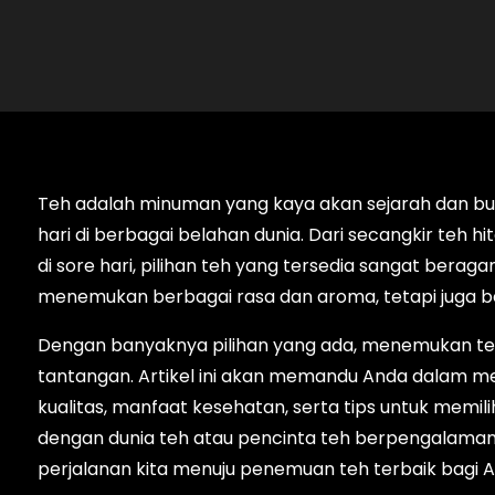
Teh adalah minuman yang kaya akan sejarah dan bud
hari di berbagai belahan dunia. Dari secangkir teh 
di sore hari, pilihan teh yang tersedia sangat berag
menemukan berbagai rasa dan aroma, tetapi juga be
Dengan banyaknya pilihan yang ada, menemukan teh 
tantangan. Artikel ini akan memandu Anda dalam men
kualitas, manfaat kesehatan, serta tips untuk memil
dengan dunia teh atau pencinta teh berpengalaman, ad
perjalanan kita menuju penemuan teh terbaik bagi A