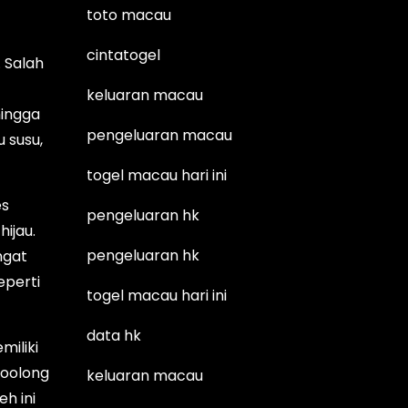
toto macau
cintatogel
 Salah
keluaran macau
hingga
pengeluaran macau
 susu,
togel macau hari ini
es
pengeluaran hk
ijau.
pengeluaran hk
ngat
eperti
togel macau hari ini
data hk
miliki
 oolong
keluaran macau
h ini