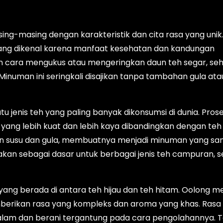
ng-masing dengan karakteristik dan cita rasa yang unik.
, yang dikenal karena manfaat kesehatan dan kandungan
gan cara mengukus atau mengeringkan daun teh segar, se
numan ini seringkali disajikan tanpa tambahan gula atau
u jenis teh yang paling banyak dikonsumsi di dunia. Pros
ang lebih kuat dan lebih kaya dibandingkan dengan teh h
n susu dan gula, membuatnya menjadi minuman yang sa
nakan sebagai dasar untuk berbagai jenis teh campuran, s
ng berada di antara teh hijau dan teh hitam. Oolong me
berikan rasa yang kompleks dan aroma yang khas. Rasa
 dalam dan berani tergantung pada cara pengolahannya. Te