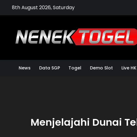
Skip
8th August 2026, Saturday
to
content
News
Data SGP
Togel
Demo Slot
Live HK
Menjelajahi Dunai T