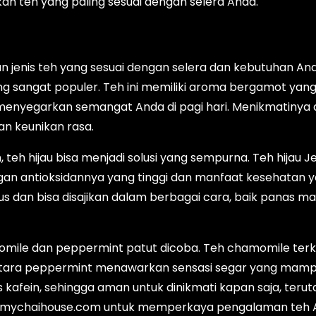
an teh yang paling sesuai dengan selera Anda.
n jenis teh yang sesuai dengan selera dan kebutuhan And
ang sangat populer. Teh ini memiliki aroma bergamot yang
a menyegarkan semangat Anda di pagi hari. Menikmatinya
n keunikan rasa.
teh hijau bisa menjadi solusi yang sempurna. Teh hijau J
gan antioksidannya yang tinggi dan manfaat kesehatan y
 halus dan bisa disajikan dalam berbagai cara, baik panas 
momile dan peppermint patut dicoba. Teh chamomile ter
entara peppermint menawarkan sensasi segar yang mam
kafein, sehingga aman untuk dinikmati kapan saja, terut
itus mychaihouse.com untuk memperkaya pengalaman teh 