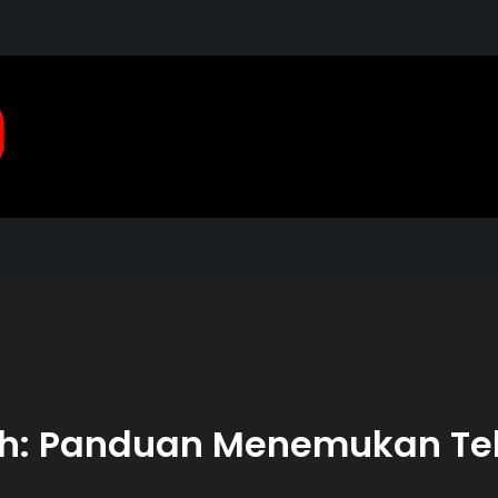
Pragmatic, Pragmatic Pla
2021
eh: Panduan Menemukan Te