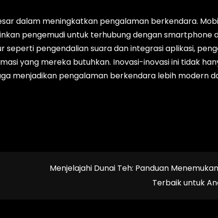
 besar dalam meningkatkan pengalaman berkendara. Mobi
kinkan pengemudi untuk terhubung dengan smartphone 
r seperti pengendalian suara dan integrasi aplikasi, pen
masi yang mereka butuhkan. Inovasi-inovasi ini tidak han
uga menjadikan pengalaman berkendara lebih modern d
Menjelajahi Dunai Teh: Panduan Menemuka
Terbaik untuk A