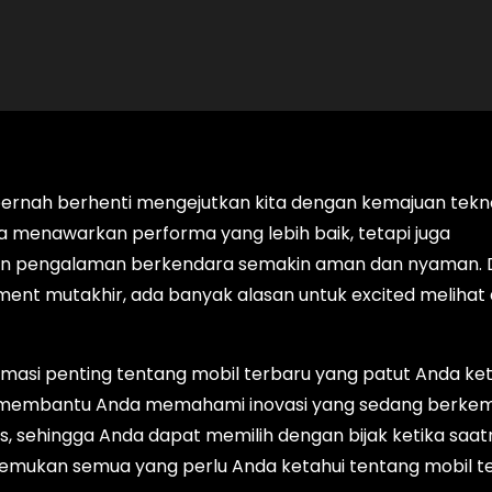
ak pernah berhenti mengejutkan kita dengan kemajuan tekn
a menawarkan performa yang lebih baik, tetapi juga
kan pengalaman berkendara semakin aman dan nyaman. 
ment mutakhir, ada banyak alasan untuk excited melihat
formasi penting tentang mobil terbaru yang patut Anda ket
akan membantu Anda memahami inovasi yang sedang berke
las, sehingga Anda dapat memilih dengan bijak ketika saa
emukan semua yang perlu Anda ketahui tentang mobil t