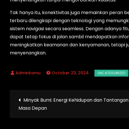
Tak hanya itu, konektivitas juga memainkan peran
terbaru dilengkapi dengan teknologi yang memung
sistem navigasi secara seamless. Dengan adanya fitu
dapat tetap fokus di jalan sambil mendapatkan infor
meningkatkan keamanan dan kenyamanan, tetapi j
menyenangkan.
October 23, 2024
Post
Minyak Bumi: Energi Kehidupan dan Tantangan
Masa Depan
navigation