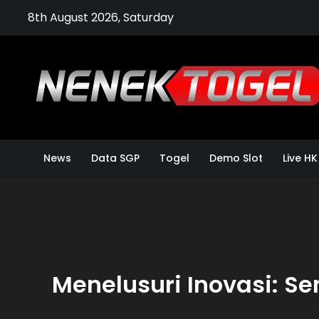
Skip
8th August 2026, Saturday
to
content
News
Data SGP
Togel
Demo Slot
Live HK
Menelusuri Inovasi: S