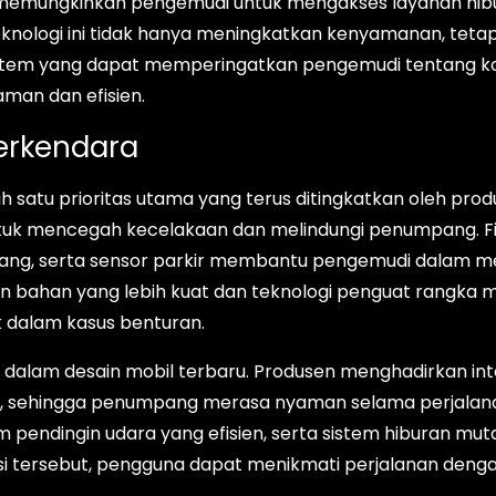
memungkinkan pengemudi untuk mengakses layanan hib
 Teknologi ini tidak hanya meningkatkan kenyamanan, tetap
stem yang dapat memperingatkan pengemudi tentang ko
aman dan efisien.
rkendara
 satu prioritas utama yang terus ditingkatkan oleh pro
untuk mencegah kecelakaan dan melindungi penumpang. Fit
kang, serta sensor parkir membantu pengemudi dalam m
n bahan yang lebih kuat dan teknologi penguat rangka m
k dalam kasus benturan.
dalam desain mobil terbaru. Produsen menghadirkan int
ggi, sehingga penumpang merasa nyaman selama perjalan
tem pendingin udara yang efisien, serta sistem hiburan mut
i tersebut, pengguna dapat menikmati perjalanan denga