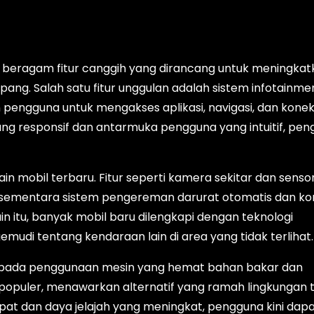
n beragam fitur canggih yang dirancang untuk meningkat
. Salah satu fitur unggulan adalah sistem infotainme
 pengguna untuk mengakses aplikasi, navigasi, dan konekt
g responsif dan antarmuka pengguna yang intuitif, pe
 mobil terbaru. Fitur seperti kamera sekitar dan sensor
sementara sistem pengereman darurat otomatis dan ko
n itu, banyak mobil baru dilengkapi dengan teknologi
di tentang kendaraan lain di area yang tidak terlihat.
kus pada penggunaan mesin yang hemat bahan bakar dan
in populer, menawarkan alternatif yang ramah lingkungan
at dan daya jelajah yang meningkat, pengguna kini dap