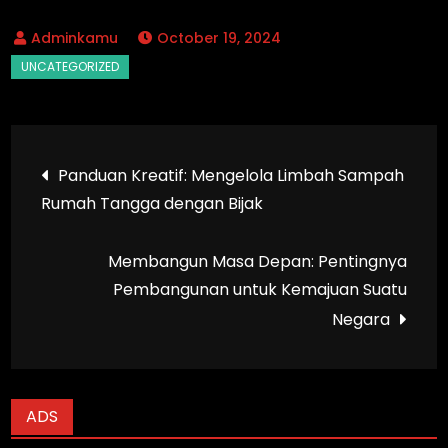
October 19, 2024
Post
Panduan Kreatif: Mengelola Limbah Sampah
Rumah Tangga dengan Bijak
navigation
Membangun Masa Depan: Pentingnya
Pembangunan untuk Kemajuan Suatu
Negara
ADS