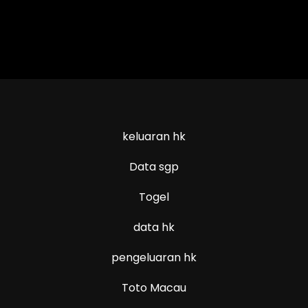
keluaran hk
Data sgp
Togel
data hk
pengeluaran hk
Toto Macau