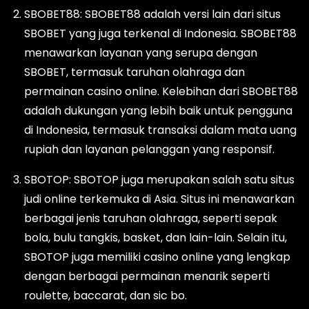
SBOBET88: SBOBET88 adalah versi lain dari situs
SBOBET yang juga terkenal di Indonesia. SBOBET88
menawarkan layanan yang serupa dengan
SBOBET, termasuk taruhan olahraga dan
permainan casino online. Kelebihan dari SBOBET88
adalah dukungan yang lebih baik untuk pengguna
di Indonesia, termasuk transaksi dalam mata uang
rupiah dan layanan pelanggan yang responsif.
SBOTOP: SBOTOP juga merupakan salah satu situs
judi online terkemuka di Asia. Situs ini menawarkan
berbagai jenis taruhan olahraga, seperti sepak
bola, bulu tangkis, basket, dan lain-lain. Selain itu,
SBOTOP juga memiliki casino online yang lengkap
dengan berbagai permainan menarik seperti
roulette, baccarat, dan sic bo.