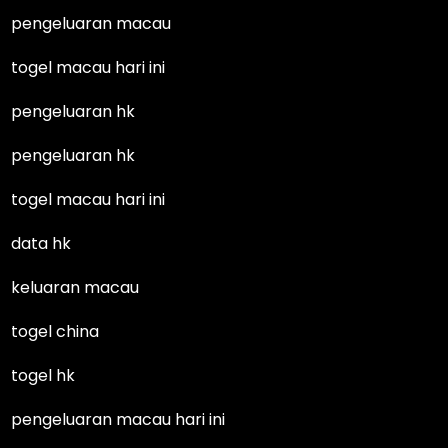
pengeluaran macau
togel macau hari ini
pengeluaran hk
pengeluaran hk
togel macau hari ini
data hk
keluaran macau
togel china
togel hk
pengeluaran macau hari ini