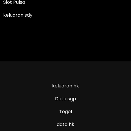
Slot Pulsa
keluaran sdy
keluaran hk
Data sgp
Togel
data hk