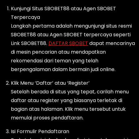
Kunjungi Situs SBOBET88 atau Agen SBOBET
Terpercaya
Langkah pertama adalah mengunjungi situs resmi
SBOBET88 atau Agen SBOBET terpercaya seperti
Link SBOBET88.
DAFTAR SBOBET
dapat mencarinya
di mesin pencarian atau mendapatkan
rekomendasi dari teman yang telah
berpengalaman dalam bermain judi online.
Klik Menu ‘Daftar’ atau ‘Register’
Setelah berada di situs yang tepat, carilah menu
daftar atau register yang biasanya terletak di
bagian atas halaman. Klik menu tersebut untuk
memulai proses pendaftaran.
Isi Formulir Pendaftaran