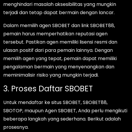
menghindari masalah aksesibilitas yang mungkin
terjadi dan tetap dapat bermain dengan lancar.
Dalam memilih agen SBOBET dan link SBOBET88,
pemain harus memperhatikan reputasi agen
tersebut. Pastikan agen memiliki lisensi resmi dan
ulasan positif dari para pemain lainnya. Dengan
memilih agen yang tepat, pemain dapat memiliki
pengalaman bermain yang menyenangkan dan
meminimalisir risiko yang mungkin terjadi.
3. Proses Daftar SBOBET
Untuk mendaftar ke situs SBOBET, SBOBET88,
SBOTOP, maupun Agen SBOBET, Anda perlu mengikuti
beberapa langkah yang sederhana. Berikut adalah
prosesnya.