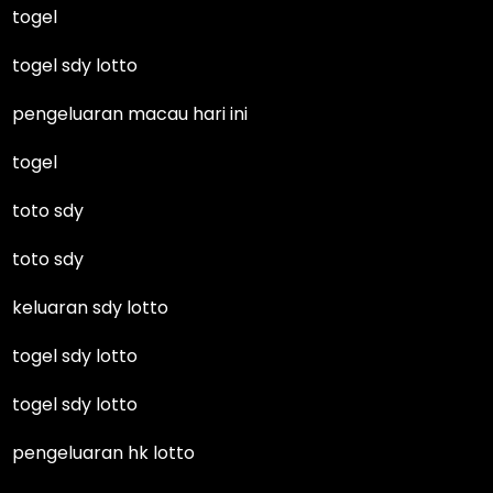
togel
togel sdy lotto
pengeluaran macau hari ini
togel
toto sdy
toto sdy
keluaran sdy lotto
togel sdy lotto
togel sdy lotto
pengeluaran hk lotto