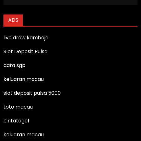
ADS
live draw kamboja
Slot Deposit Pulsa
data sgp
keluaran macau
slot deposit pulsa 5000
toto macau
cintatogel
keluaran macau