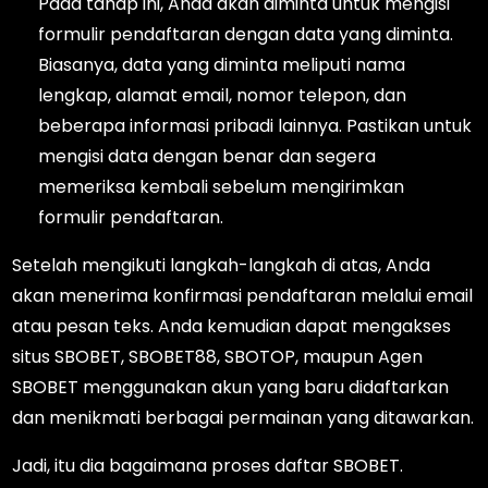
Pada tahap ini, Anda akan diminta untuk mengisi
formulir pendaftaran dengan data yang diminta.
Biasanya, data yang diminta meliputi nama
lengkap, alamat email, nomor telepon, dan
beberapa informasi pribadi lainnya. Pastikan untuk
mengisi data dengan benar dan segera
memeriksa kembali sebelum mengirimkan
formulir pendaftaran.
Setelah mengikuti langkah-langkah di atas, Anda
akan menerima konfirmasi pendaftaran melalui email
atau pesan teks. Anda kemudian dapat mengakses
situs SBOBET, SBOBET88, SBOTOP, maupun Agen
SBOBET menggunakan akun yang baru didaftarkan
dan menikmati berbagai permainan yang ditawarkan.
Jadi, itu dia bagaimana proses daftar SBOBET.