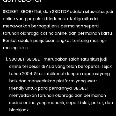
SBOBET, SBOBET88, dan SBOTOP adalah situs-situs judi
online yang populer di Indonesia. Ketiga situs ini
menawarkan berbagai jenis permainan seperti
taruhan olahraga, casino online, dan permainan kartu.
Berikut adalah penjelasan singkat tentang masing-
masing situs:
SBOBET: SBOBET merupakan salah satu situs judi
online terbesar di Asia yang telah beroperasi sejak
tahun 2004. Situs ini dikenal dengan reputasi yang
baik dan menyediakan platform yang user-
friendly untuk para pemainnya. SBOBET
menyediakan taruhan olahraga dan permainan
casino online yang menarik, seperti slot, poker, dan
blackjack.