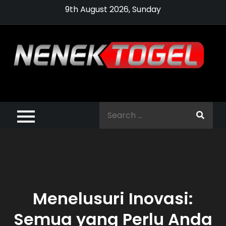
Skip
9th August 2026, Sunday
to
content
Pragmatic,
Pragmatic Play,
Search
Agen Slot
for:
Pragmatic 2021
Menelusuri Inovasi:
Semua yang Perlu Anda