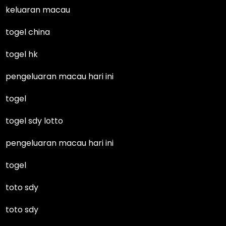
keluaran macau
togel china
togel hk
pengeluaran macau hari ini
togel
togel sdy lotto
pengeluaran macau hari ini
togel
toto sdy
toto sdy