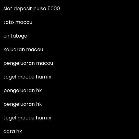
slot deposit pulsa 5000
toto macau
cintatogel
keluaran macau
pengeluaran macau
togel macau hari ini
pengeluaran hk
pengeluaran hk
togel macau hari ini
data hk