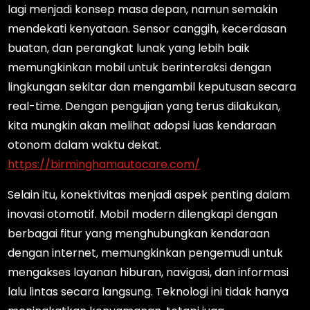
lagi menjadi konsep masa depan, namun semakin
mendekati kenyataan. Sensor canggih, kecerdasan
buatan, dan perangkat lunak yang lebih baik
memungkinkan mobil untuk berinteraksi dengan
lingkungan sekitar dan mengambil keputusan secara
real-time. Dengan pengujian yang terus dilakukan,
kita mungkin akan melihat adopsi luas kendaraan
otonom dalam waktu dekat.
https://birminghamautocare.com/
Selain itu, konektivitas menjadi aspek penting dalam
inovasi otomotif. Mobil modern dilengkapi dengan
berbagai fitur yang menghubungkan kendaraan
dengan internet, memungkinkan pengemudi untuk
mengakses layanan hiburan, navigasi, dan informasi
lalu lintas secara langsung. Teknologi ini tidak hanya