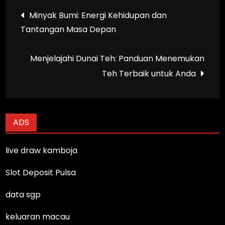
Post
Minyak Bumi: Energi Kehidupan dan
Tantangan Masa Depan
navigation
Menjelajahi Dunai Teh: Panduan Menemukan
Teh Terbaik untuk Anda
ADS
live draw kamboja
Slot Deposit Pulsa
data sgp
keluaran macau