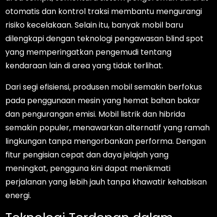
otomatis dan kontrol traksi membantu mengurangi
risiko kecelakaan. Selain itu, banyak mobil baru
dilengkapi dengan teknologi pengawasan blind spot
yang memperingatkan pengemudi tentang
kendaraan lain di area yang tidak terlihat.
Dari segi efisiensi, produsen mobil semakin berfokus
pada penggunaan mesin yang hemat bahan bakar
dan pengurangan emisi. Mobil listrik dan hibrida
semakin populer, menawarkan alternatif yang ramah
lingkungan tanpa mengorbankan performa. Dengan
fitur pengisian cepat dan daya jelajah yang
meningkat, pengguna kini dapat menikmati
perjalanan yang lebih jauh tanpa khawatir kehabisan
energi.