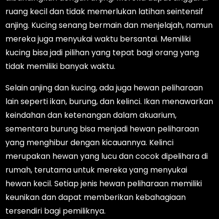
ruang kecil dan tidak memerlukan latihan seintensif
anjing. Kucing senang bermain dan menjelajah, namun
mereka juga menyukai waktu bersantai. Memiliki
kucing bisa jadi pilihan yang tepat bagi orang yang
tidak memiliki banyak waktu.
Selain anjing dan kucing, ada juga hewan peliharaan
lain seperti ikan, burung, dan kelinci. Ikan menawarkan
keindahan dan ketenangan dalam akuarium,
sementara burung bisa menjadi hewan peliharaan
yang menghibur dengan kicauannya. Kelinci
merupakan hewan yang lucu dan cocok dipelihara di
rumah, terutama untuk mereka yang menyukai
hewan kecil. Setiap jenis hewan peliharaan memiliki
keunikan dan dapat memberikan kebahagiaan
tersendiri bagi pemiliknya.