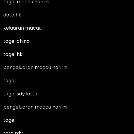
togel macau hari ini
data hk
keluaran macau
togel china
togel hk
pengeluaran macau hari ini
togel
togel sdy lotto
pengeluaran macau hari ini
togel
toto sdy