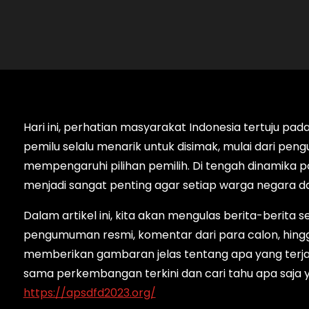
Hari ini, perhatian masyarakat Indonesia tertuju pa
pemilu selalu menarik untuk disimak, mulai dari peng
mempengaruhi pilihan pemilih. Di tengah dinamika po
menjadi sangat penting agar setiap warga negara da
Dalam artikel ini, kita akan mengulas berita-berita s
pengumuman resmi, komentar dari para calon, hingg
memberikan gambaran jelas tentang apa yang terjad
sama perkembangan terkini dan cari tahu apa saja y
https://apsdfd2023.org/