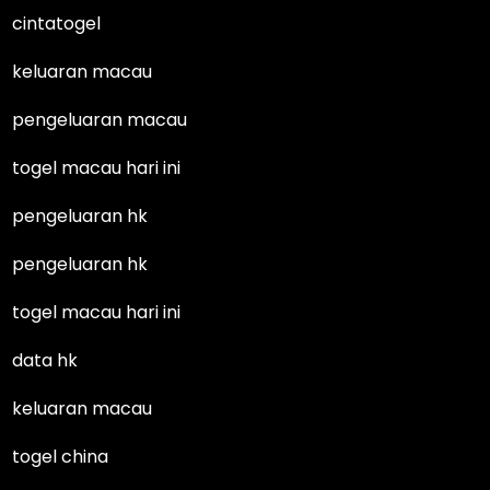
cintatogel
keluaran macau
pengeluaran macau
togel macau hari ini
pengeluaran hk
pengeluaran hk
togel macau hari ini
data hk
keluaran macau
togel china