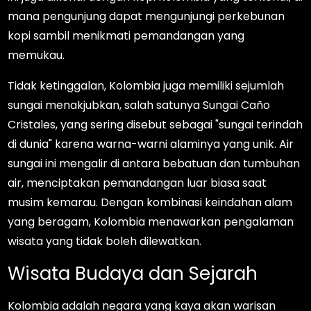
mana pengunjung dapat mengunjungi perkebunan
kopi sambil menikmati pemandangan yang
memukau.
Tidak ketinggalan, Kolombia juga memiliki sejumlah
sungai menakjubkan, salah satunya Sungai Caño
Cristales, yang sering disebut sebagai "sungai terindah
di dunia" karena warna-warni alaminya yang unik. Air
sungai ini mengalir di antara bebatuan dan tumbuhan
air, menciptakan pemandangan luar biasa saat
musim kemarau. Dengan kombinasi keindahan alam
yang beragam, Kolombia menawarkan pengalaman
wisata yang tidak boleh dilewatkan.
Wisata Budaya dan Sejarah
Kolombia adalah negara yang kaya akan warisan