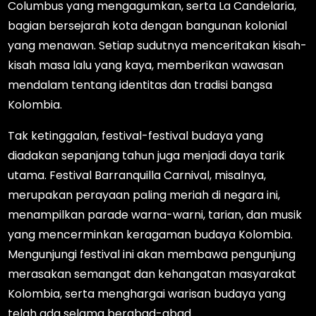
Columbus yang mengagumkan, serta La Candelaria,
bagian bersejarah kota dengan bangunan kolonial
yang menawan. Setiap sudutnya menceritakan kisah-
kisah masa lalu yang kaya, memberikan wawasan
mendalam tentang identitas dan tradisi bangsa
Kolombia.
Tak ketinggalan, festival-festival budaya yang
diadakan sepanjang tahun juga menjadi daya tarik
utama. Festival Barranquilla Carnival, misalnya,
merupakan perayaan paling meriah di negara ini,
menampilkan parade warna-warni, tarian, dan musik
yang mencerminkan keragaman budaya Kolombia.
Mengunjungi festival ini akan membawa pengunjung
merasakan semangat dan kehangatan masyarakat
Kolombia, serta menghargai warisan budaya yang
telah ada selama berabad-abad.