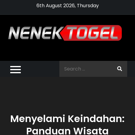
Skip
6th August 2026, Thursday
to
content
Pragmatic,
Pragmatic Play,
Search
Agen Slot
for:
Pragmatic 2021
Menyelami Keindahan:
Panduan Wisata