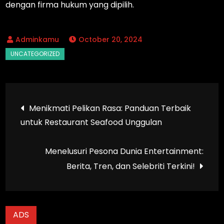
dengan firma hukum yang dipilih.
October 20, 2024
Post
Menikmati Pelikan Rasa: Panduan Terbaik
untuk Restaurant Seafood Unggulan
navigation
Menelusuri Pesona Dunia Entertainment:
Berita, Tren, dan Selebriti Terkini!
ADS