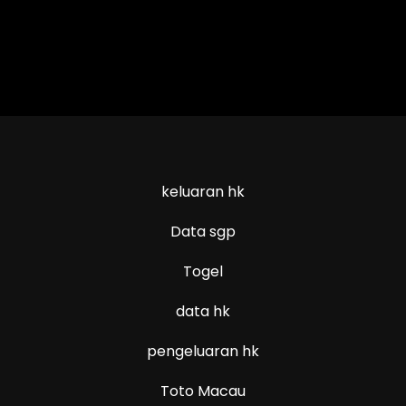
keluaran hk
Data sgp
Togel
data hk
pengeluaran hk
Toto Macau