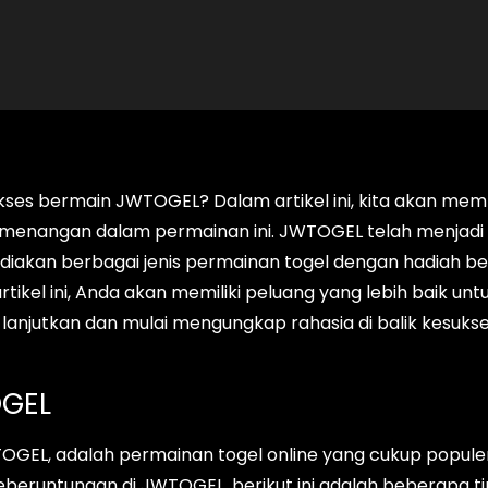
kses bermain JWTOGEL? Dalam artikel ini, kita akan me
enangan dalam permainan ini. JWTOGEL telah menjadi p
ediakan berbagai jenis permainan togel dengan hadiah be
ikel ini, Anda akan memiliki peluang yang lebih baik unt
anjutkan dan mulai mengungkap rahasia di balik kesuks
OGEL
GEL, adalah permainan togel online yang cukup populer
eberuntungan di JWTOGEL, berikut ini adalah beberapa t