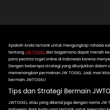
Apakah Anda tertarik untuk mengungkap rahasia su
tentang
JW TOGEL
dan bagaimana dapat meraih kem
para pecinta togel online di Indonesia karena meny
Dengan beberapa strategi yang ditunjukkan dalam art
memenangkan permainan JW TOGEL. Jadi, mari kita l
bermain JWTOGEL!
Tips dan Strategi Bermain JWT
JWTOGEL, atau yang dikenal juga dengan nama JW TO
Indonesia. Bagi Anda yang tertarik untuk mencoba k