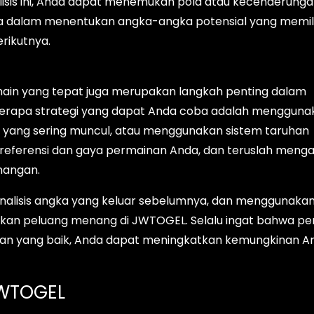
lisis ini, Anda dapat menemukan pola atau kecenderung
da dalam menentukan angka-angka potensial yang memili
rikutnya.
rmain yang tepat juga merupakan langkah penting dalam
erapa strategi yang dapat Anda coba adalah mengguna
ang sering muncul, atau menggunakan sistem taruhan
 preferensi dan gaya permainan Anda, dan teruslah meng
nangan.
lisis angka yang keluar sebelumnya, dan menggunaka
kan peluang menang di JWTOGEL. Selalu ingat bahwa per
tan yang baik, Anda dapat meningkatkan kemungkinan A
JWTOGEL