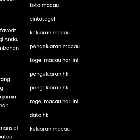
toto macau
cintatogel
favorit
keluaran macau
gi Anda.
pengeluaran macau
ambahan
togel macau hari ini
pengeluaran hk
yang
pengeluaran hk
ng
njamin
togel macau hari ini
han.
data hk
nansial
keluaran macau
batas