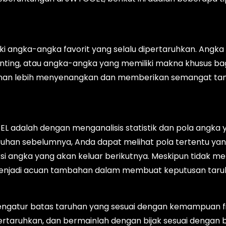
i angka-angka favorit yang selalu dipertaruhkan. Angka 
penting, atau angka-angka yang memiliki makna khusus ba
mainan lebih menyenangkan dan memberikan semangat t
 adalah dengan menganalisis statistik dan pola angka 
aruhan sebelumnya, Anda dapat melihat pola tertentu ya
angka yang akan keluar berikutnya. Meskipun tidak me
pat menjadi acuan tambahan dalam membuat keputusan taru
ngatur batas taruhan yang sesuai dengan kemampuan fi
ertaruhkan, dan bermainlah dengan bijak sesuai dengan 