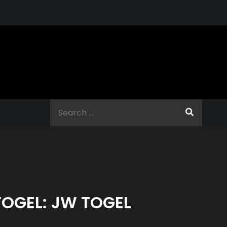
y, Agen Slot Pragmatic
Search
for:
OGEL: JW TOGEL