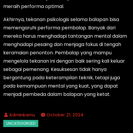
meraih performa optimal.
Akhirnya, tekanan psikologis selama balapan bisa
memengaruhi performa pembalap. Banyak dari
mereka harus menghadapi tantangan mental dalam
menghadapi pesaing dan menjaga fokus di tengah
keramaian penonton. Pembalap yang mampu
mengelola tekanan ini dengan baik sering kali keluar
sebagai pemenang. Kesuksesan tidak hanya
bergantung pada keterampilan teknik, tetapi juga
pada kemampuan mental yang kuat, yang dapat
menjadi pembeda dalam balapan yang ketat.
October 21, 2024