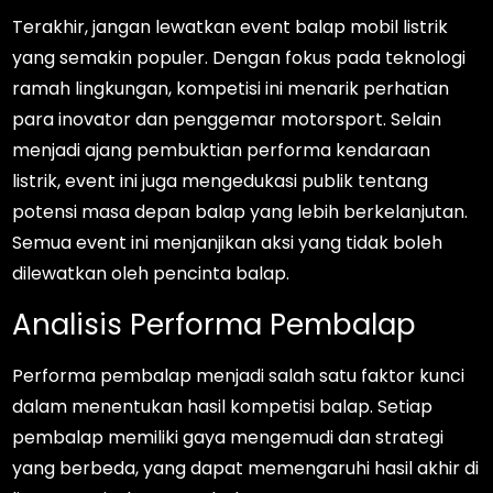
Terakhir, jangan lewatkan event balap mobil listrik
yang semakin populer. Dengan fokus pada teknologi
ramah lingkungan, kompetisi ini menarik perhatian
para inovator dan penggemar motorsport. Selain
menjadi ajang pembuktian performa kendaraan
listrik, event ini juga mengedukasi publik tentang
potensi masa depan balap yang lebih berkelanjutan.
Semua event ini menjanjikan aksi yang tidak boleh
dilewatkan oleh pencinta balap.
Analisis Performa Pembalap
Performa pembalap menjadi salah satu faktor kunci
dalam menentukan hasil kompetisi balap. Setiap
pembalap memiliki gaya mengemudi dan strategi
yang berbeda, yang dapat memengaruhi hasil akhir di