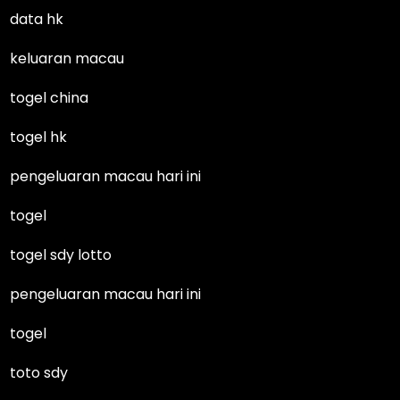
data hk
keluaran macau
togel china
togel hk
pengeluaran macau hari ini
togel
togel sdy lotto
pengeluaran macau hari ini
togel
toto sdy